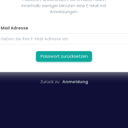
innerhalb weniger Minuten eine E-Mail mit
Anweisungen.
-Mail Adresse
Passwort zurücksetzen
Zurück zu
Anmeldung