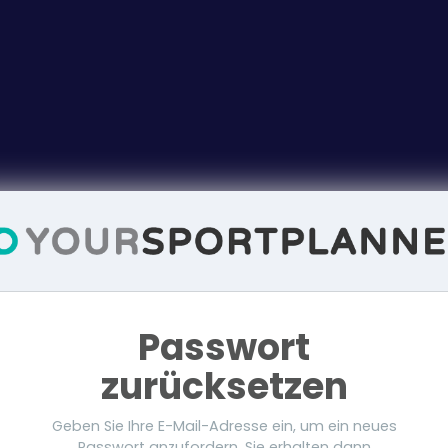
Passwort
zurücksetzen
Geben Sie Ihre E-Mail-Adresse ein, um ein neues
Passwort anzufordern. Sie erhalten dann