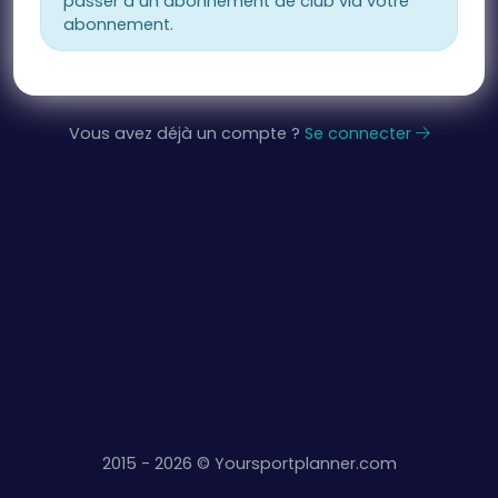
passer à un abonnement de club via votre
abonnement.
Vous avez déjà un compte ?
Se connecter
2015 -
2026 © Yoursportplanner.com