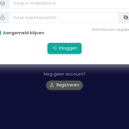
Wachtwoord vergete
Aangemeld blijven
Inloggen
Nog geen account?
Registreren