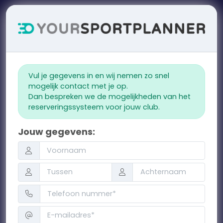
Vul je gegevens in en wij nemen zo snel
mogelijk contact met je op.
Dan bespreken we de mogelijkheden van het
reserveringssysteem voor jouw club.
Jouw gegevens: