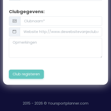
Clubgegevens:
Club registeren
2015 -
2026 © Yoursportplanner.com