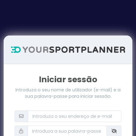
Iniciar sessão
Introduza o seu nome de utilizador (e-mail) e a
sua palavra-passe para iniciar sessão.