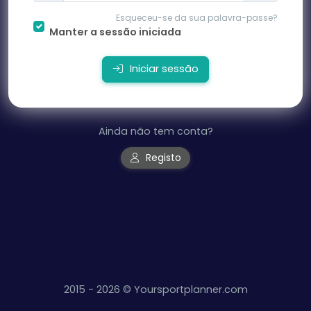
Esqueceu-se da sua palavra-passe?
Manter a sessão iniciada
Iniciar sessão
Ainda não tem conta?
Registo
2015 -
2026 © Yoursportplanner.com