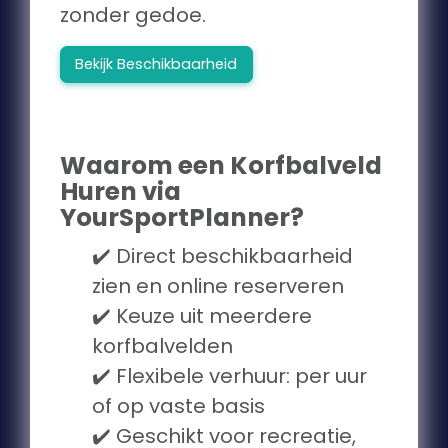
zonder gedoe.
Bekijk Beschikbaarheid
Waarom een Korfbalveld
Huren via
YourSportPlanner?
✔️ Direct beschikbaarheid
zien en online reserveren
✔️ Keuze uit meerdere
korfbalvelden
✔️ Flexibele verhuur: per uur
of op vaste basis
✔️ Geschikt voor recreatie,