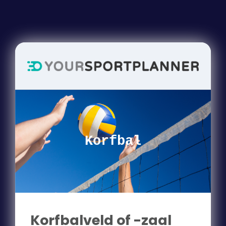
Korfbal
Korfbalveld of -zaal