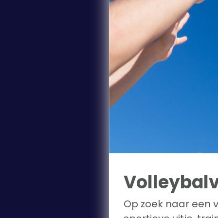
Volleybalv
Op zoek naar een v