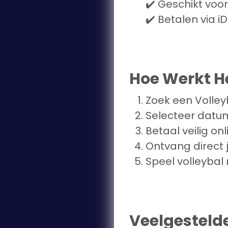
✔️ Geschikt voor
✔️ Betalen via i
Hoe Werkt H
Zoek een Volley
Selecteer datum
Betaal veilig onl
Ontvang direct 
Speel volleybal 
Veelgesteld