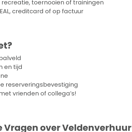
 recreatie, toernooien of trainingen
DEAL, creditcard of op factuur
et?
balveld
 en tijd
ine
je reserveringsbevestiging
met vrienden of collega’s!
e Vragen over Veldenverhuur