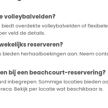
te volleybalvelden?
 biedt overdekte volleybalvelden of flexibel
per veld de details.
 wekelijks reserveren?
rs bieden herhaalboekingen aan. Neem cont
en bij een beachcourt-reservering?
ard inbegrepen. Sommige locaties bieden oo
eca. Bekijk per locatie wat beschikbaar is.