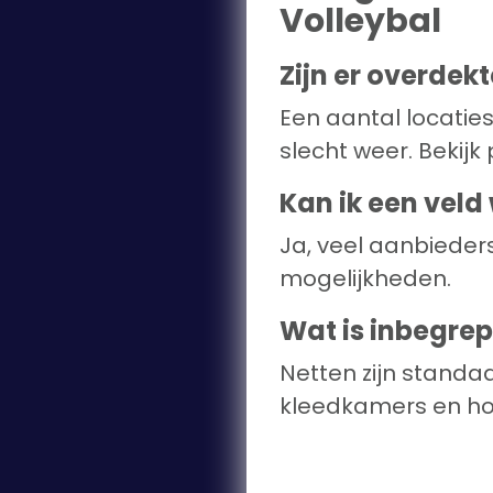
Volleybal
Zijn er overdek
Een aantal locaties
slecht weer. Bekijk 
Kan ik een veld
Ja, veel aanbiede
mogelijkheden.
Wat is inbegrep
Netten zijn standa
kleedkamers en hor