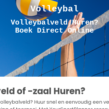
Volleybal
Volleybalveld Huren?
Boek Direct Online
eld of -zaal Huren?
olleybalveld? Huur snel en eenvoudig een ve