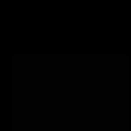
Añadir a la formación
Partido con aprendizaje de
puntuación
Objetivo
Aprender la puntuación en el tenis
mediante una representación visual.
Puntuación visual
15 puntos se representan con un