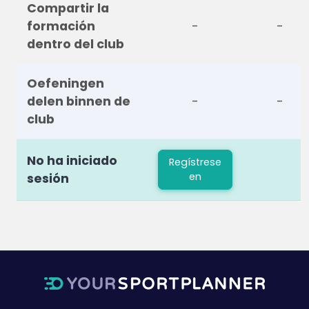
Compartir la
formación
-
-
dentro del club
Oefeningen
delen binnen de
-
-
club
No ha iniciado
Regístrese
en
sesión