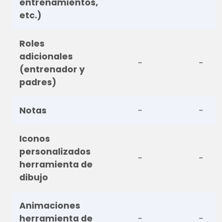
entrenamientos,
etc.)
Roles
adicionales
-
-
(entrenador y
padres)
Notas
-
-
Iconos
personalizados
-
-
herramienta de
dibujo
Animaciones
herramienta de
-
-