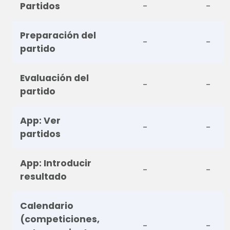
Partidos
-
-
Preparación del
-
-
partido
Evaluación del
-
-
partido
App: Ver
-
-
partidos
App: Introducir
-
-
resultado
Calendario
(competiciones,
-
-