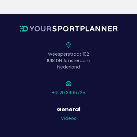
Weesperstraat 102
1018 DN
Amsterdam
Nederland
+31 20 3695725
General
Vídeos