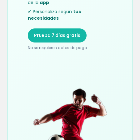
de la
app
✔ Personaliza según
tus
necesidades
Prueba 7 días gratis
No se requieren datos de pago