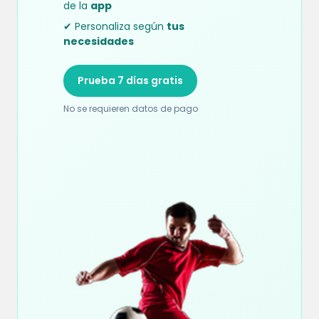
de la
app
✔ Personaliza según
tus
necesidades
Prueba 7 días gratis
No se requieren datos de pago