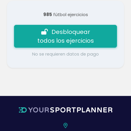
985
fútbol ejercicios
Desbloquear
todos los ejercicios
No se requieren datos de pago