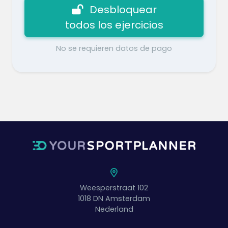
Desbloquear
todos los ejercicios
No se requieren datos de pago
Weesperstraat 102
1018 DN
Amsterdam
Nederland