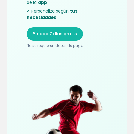
de la
app
✔ Personaliza según
tus
necesidades
Prueba 7 días gratis
No se requieren datos de pago