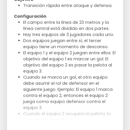
Transición rápida entre ataque y defensa.
Configuración
El campo entre la línea de 23 metros y la
línea central está dividido en dos partes.
Hay tres equipos de 3 jugadores cada uno.
Dos equipos juegan entre sí, el tercer
equipo tiene un momento de descanso.
El equipo 1 y el equipo 2 juegan entre ellos: El
objetivo del equipo 1 es marcar un gol. El
objetivo del equipo 2 es pasar la pelota al
equipo 3.
Cuando se marca un gol, el otro equipo
debe asumir el rol de defensor en el
siguiente juego. Ejemplo: El equipo 1 marca
contra el equipo 2, entonces el equipo 2
juega como equipo defensor contra el
equipo 3.
Cuando el equipo 2 recupera la pelota, la
juega hacia el equipo 3.
El equipo 3 comienza el ataque contra el