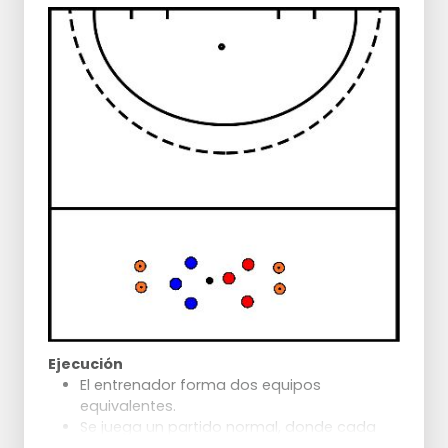
Ejecución
El entrenador forma dos equipos
equivalentes.
Se juega un partido normal, donde cada
equipo defiende un objetivo.