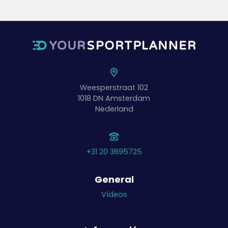
Weesperstraat 102
1018 DN
Amsterdam
Nederland
+31 20 3695725
General
Vídeos