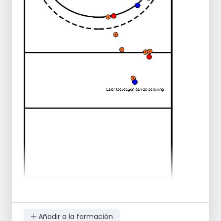
empújalos hacia afuera
Ejercicio 2 veces
Añadir a la formación