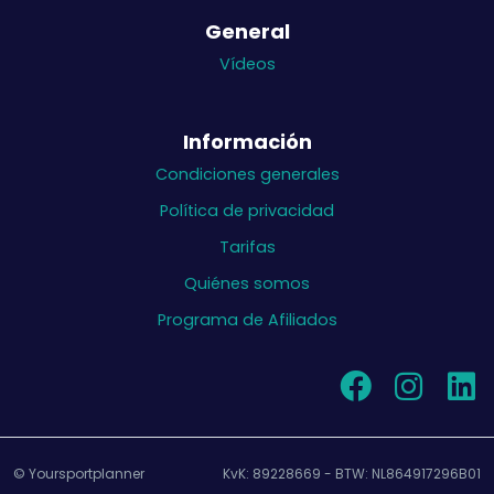
tienes en este ejercicio?
General
Vídeos
Información
Condiciones generales
Política de privacidad
Tarifas
Quiénes somos
Programa de Afiliados
© Yoursportplanner
KvK: 89228669 - BTW: NL864917296B01