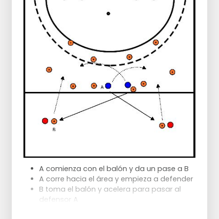
A comienza con el balón y da un pase a B
A corre hacia el área y empieza a defender
B toma el balón y acelera para pasar al
defensor A
Al otro lado lo mismo