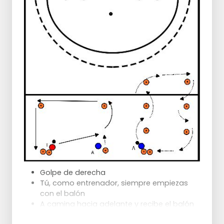
Golpe de derecha
Tú, como entrenador, siempre empiezas
con el balón
A camina hacia adelante y recibe el balón
de usted