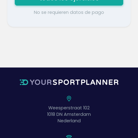
No se requieren datos de pago
Weesperstraat 102
1018 DN
Amsterdam
Nederland