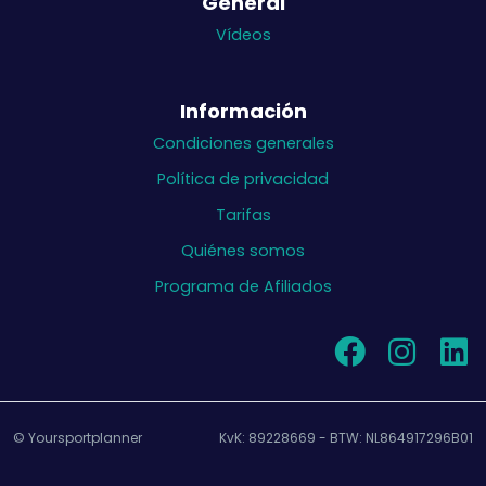
General
Vídeos
Información
Condiciones generales
Política de privacidad
Tarifas
Quiénes somos
Programa de Afiliados
© Yoursportplanner
KvK: 89228669 - BTW: NL864917296B01