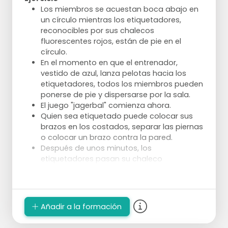
Los miembros se acuestan boca abajo en
un círculo mientras los etiquetadores,
reconocibles por sus chalecos
fluorescentes rojos, están de pie en el
círculo.
En el momento en que el entrenador,
vestido de azul, lanza pelotas hacia los
etiquetadores, todos los miembros pueden
ponerse de pie y dispersarse por la sala.
El juego "jagerbal" comienza ahora.
Quien sea etiquetado puede colocar sus
brazos en los costados, separar las piernas
o colocar un brazo contra la pared.
Después de unos minutos, los
etiquetadores pasan su chaleco
fluorescente a otro miembro.
Spelbezichtiging
Añadir a la formación