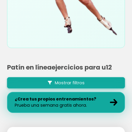
Patín en líneaejercicios para u12
Mostrar filtros
¿Crea tus propios entrenamientos?
Prueba una semana gratis ahora.