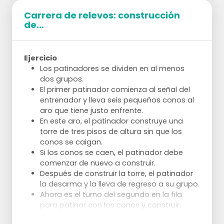
Carrera de relevos: construcción
de...
Ejercicio
Los patinadores se dividen en al menos
dos grupos.
El primer patinador comienza al señal del
entrenador y lleva seis pequeños conos al
aro que tiene justo enfrente.
En este aro, el patinador construye una
torre de tres pisos de altura sin que los
conos se caigan.
Si los conos se caen, el patinador debe
comenzar de nuevo a construir.
Después de construir la torre, el patinador
la desarma y la lleva de regreso a su grupo.
Ahora es el turno del segundo en la fila
para patinar con los conos y construir.