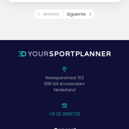
eliminado y espera en su punto de inicio
hasta que el último jugador haya
Anterior
Siguiente
completado su vuelta.
Weesperstraat 102
1018 DN
Amsterdam
Nederland
+31 20 3695725