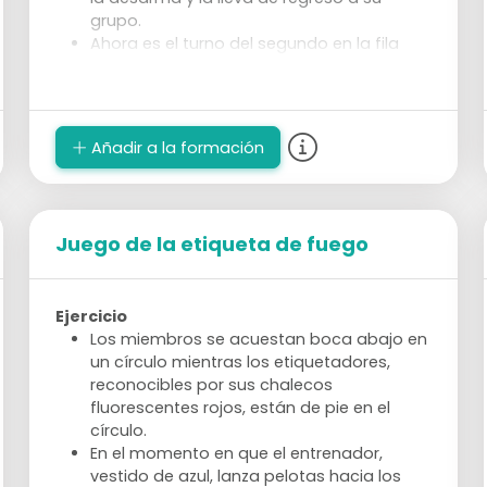
grupo.
Ahora es el turno del segundo en la fila
para patinar con los conos y construir.
Añadir a la formación
Juego de la etiqueta de fuego
Ejercicio
Los miembros se acuestan boca abajo en
un círculo mientras los etiquetadores,
reconocibles por sus chalecos
fluorescentes rojos, están de pie en el
círculo.
En el momento en que el entrenador,
vestido de azul, lanza pelotas hacia los