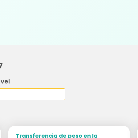
7
ivel
Transferencia de peso en la