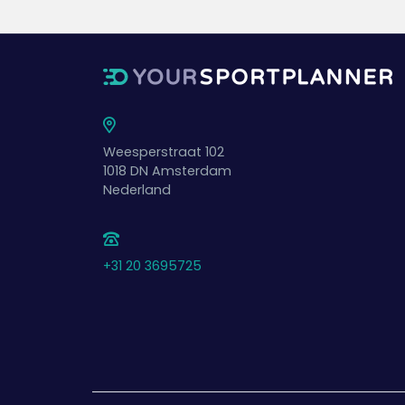
Weesperstraat 102
1018 DN
Amsterdam
Nederland
+31 20 3695725