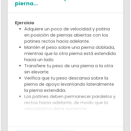
pierna...
Ejercicio
Adquiere un poco de velocidad y patina
en posición de piernas abiertas con los
patines rectos hacia adelante.
Mantén el peso sobre una pierna doblada,
mientras que la otra pierna está extendida
hacia un lado.
Transfiere tu peso de una pierna a la otra
sin elevarte.
Verifica que tu peso descansa sobre la
pierna de apoyo levantando lateralmente
la pierna extendida.
Los patines deben permanecer paralelos y
rectos hacia adelante, de modo que la
velocidad no debe aumentar.