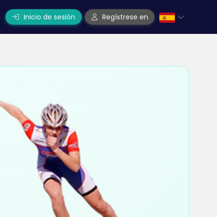
Inicio de sesión
Regístrese en
a