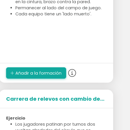
en la cintura, brazo contra la pared.
Permanecer al lado del campo de juego.
Cada equipo tiene un 'lado muerto'.
Añadir a la formación
Carrera de relevos con cambio de...
Ejercicio
Los jugadores patinan por turnos dos