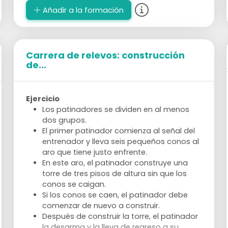
Añadir a la formación
Carrera de relevos: construcción
de...
Ejercicio
Los patinadores se dividen en al menos
dos grupos.
El primer patinador comienza al señal del
entrenador y lleva seis pequeños conos al
aro que tiene justo enfrente.
En este aro, el patinador construye una
torre de tres pisos de altura sin que los
conos se caigan.
Si los conos se caen, el patinador debe
comenzar de nuevo a construir.
Después de construir la torre, el patinador
la desarma y la lleva de regreso a su