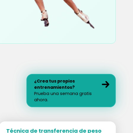
¿Crea tus propios
entrenamientos?
Prueba una semana gratis
ahora.
Técnica de transferencia de peso