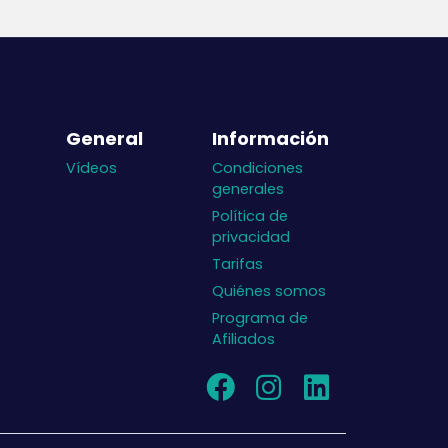
completado su vuelta.
General
Información
Vídeos
Condiciones
generales
Política de
privacidad
Tarifas
Quiénes somos
Programa de
Afiliados