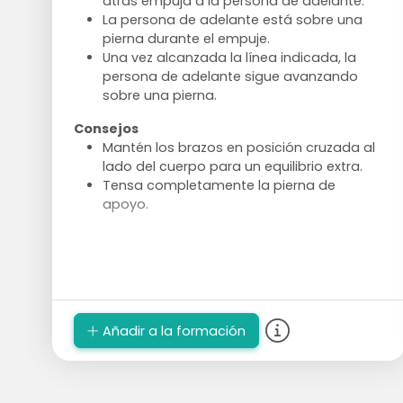
atrás empuja a la persona de adelante.
La persona de adelante está sobre una
pierna durante el empuje.
Una vez alcanzada la línea indicada, la
persona de adelante sigue avanzando
sobre una pierna.
Consejos
Mantén los brazos en posición cruzada al
lado del cuerpo para un equilibrio extra.
Tensa completamente la pierna de
apoyo.
Añadir a la formación