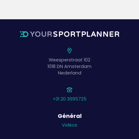
Weesperstraat 102
1018 DN
Amsterdam
Nederland
+31 20 3695725
Général
Vidéos