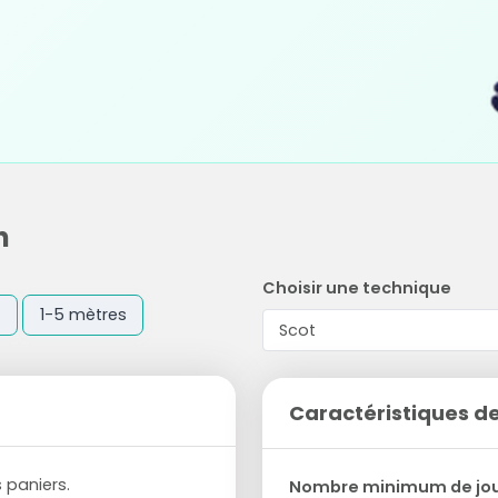
n
Choisir une technique
t
1-5 mètres
Caractéristiques de
 paniers.
Nombre minimum de jo