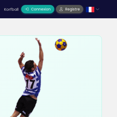
Connexion
Registre
Korfball