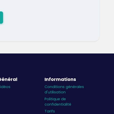
Général
Informations
idéos
Conditions générales
d'utilisation
Politique de
confidentialité
Tarifs