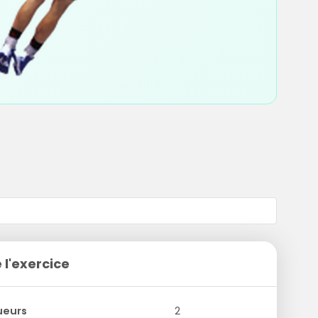
 l'exercice
ueurs
2