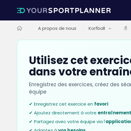
A propos de nous
Korfball
Utilisez cet exercic
dans votre entraî
Enregistrez des exercices, créez des sé
équipe
✔ Enregistrez cet exercice en
favori
✔ Ajoutez directement à votre
entraînemen
✔ Partagez avec votre équipe via l'
applicatio
✔ Adaptez à
vos besoins