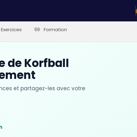
Exercices
Formation
e de Korfball
nement
ances et partagez-les avec votre
t
n