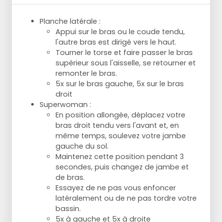
Planche latérale :
Appui sur le bras ou le coude tendu,
l'autre bras est dirigé vers le haut.
Tourner le torse et faire passer le bras
supérieur sous l'aisselle, se retourner et
remonter le bras.
5x sur le bras gauche, 5x sur le bras
droit
Superwoman :
En position allongée, déplacez votre
bras droit tendu vers l'avant et, en
même temps, soulevez votre jambe
gauche du sol.
Maintenez cette position pendant 3
secondes, puis changez de jambe et
de bras.
Essayez de ne pas vous enfoncer
latéralement ou de ne pas tordre votre
bassin.
5x à gauche et 5x à droite