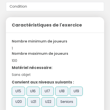
Caractéristiques de l'exercice
Nombre minimum de joueurs
1
Nombre maximum de joueurs
100
Matériel nécessaire:
Sans objet
Convient aux niveaux suivants :
U15
U16
U17
U18
U19
U20
U21
U22
Seniors