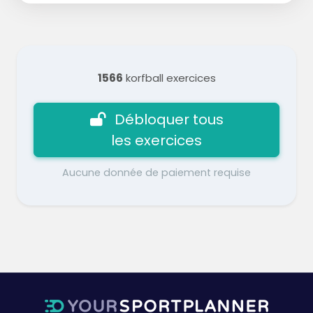
1566
korfball exercices
Débloquer tous
les exercices
Aucune donnée de paiement requise