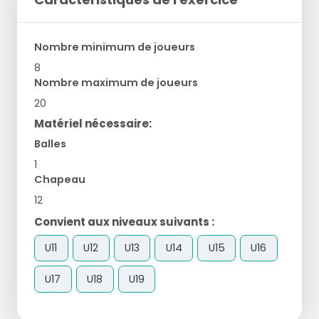
Nombre minimum de joueurs
8
Nombre maximum de joueurs
20
Matériel nécessaire:
Balles
1
Chapeau
12
Convient aux niveaux suivants :
U11
U12
U13
U14
U15
U16
U17
U18
U19