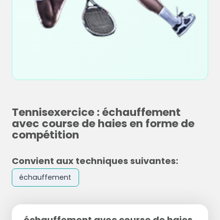
Tennisexercice : échauffement
avec course de haies en forme de
compétition
Convient aux techniques suivantes:
échauffement
échauffement avec course de haies