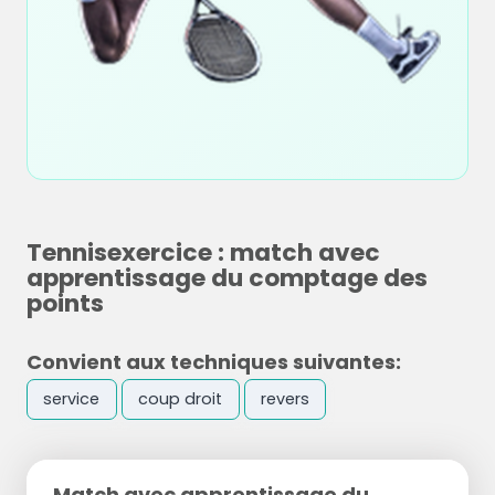
Tennisexercice : match avec
apprentissage du comptage des
points
Convient aux techniques suivantes:
service
coup droit
revers
Match avec apprentissage du