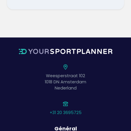
Weesperstraat 102
1018 DN
Amsterdam
Nederland
+31 20 3695725
Général