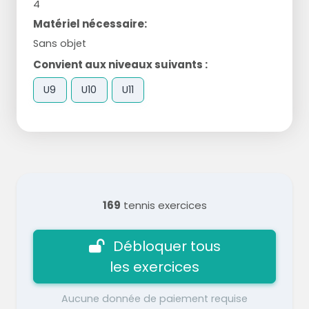
4
Matériel nécessaire:
Sans objet
Convient aux niveaux suivants :
U9
U10
U11
169
tennis exercices
Débloquer tous
les exercices
Aucune donnée de paiement requise