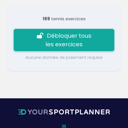
169
tennis exercices
Débloquer tous
les exercices
Aucune donnée de paiement requise