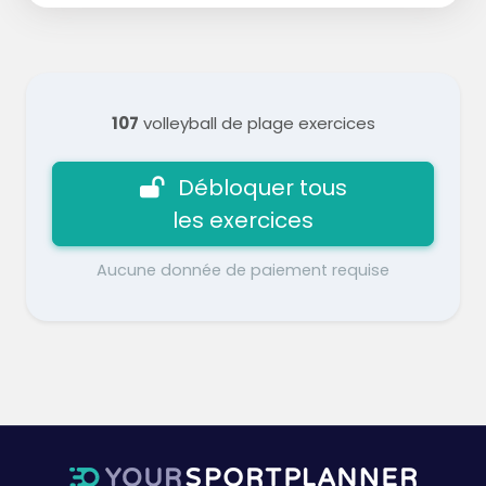
107
volleyball de plage exercices
Débloquer tous
les exercices
Aucune donnée de paiement requise