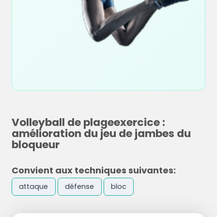
Volleyball de plageexercice :
amélioration du jeu de jambes du
bloqueur
Convient aux techniques suivantes:
attaque
défense
bloc