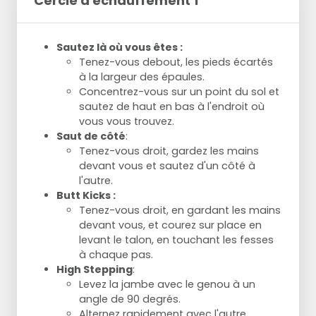
Cercle d'échauffement 1
Sautez là où vous êtes :
Tenez-vous debout, les pieds écartés
à la largeur des épaules.
Concentrez-vous sur un point du sol et
sautez de haut en bas à l'endroit où
vous vous trouvez.
Saut de côté
:
Tenez-vous droit, gardez les mains
devant vous et sautez d'un côté à
l'autre.
Butt Kicks :
Tenez-vous droit, en gardant les mains
devant vous, et courez sur place en
levant le talon, en touchant les fesses
à chaque pas.
High Stepping
:
Levez la jambe avec le genou à un
angle de 90 degrés.
Alternez rapidement avec l'autre