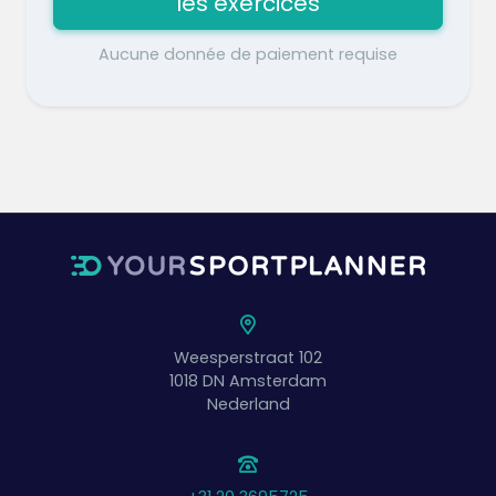
les exercices
Aucune donnée de paiement requise
Weesperstraat 102
1018 DN
Amsterdam
Nederland