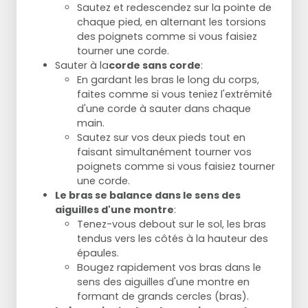
Sautez et redescendez sur la pointe de
chaque pied, en alternant les torsions
des poignets comme si vous faisiez
tourner une corde.
Sauter à la
corde sans corde
:
En gardant les bras le long du corps,
faites comme si vous teniez l'extrémité
d'une corde à sauter dans chaque
main.
Sautez sur vos deux pieds tout en
faisant simultanément tourner vos
poignets comme si vous faisiez tourner
une corde.
Le bras se balance dans le sens des
aiguilles d'une montre
:
Tenez-vous debout sur le sol, les bras
tendus vers les côtés à la hauteur des
épaules.
Bougez rapidement vos bras dans le
sens des aiguilles d'une montre en
formant de grands cercles (bras).