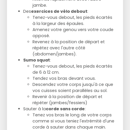
jambe.
Des
exercices de vélo debout
:
Tenez-vous debout, les pieds écartés
à la largeur des épaules.
Amenez votre genou vers votre coude
opposé.
Revenez à la position de départ et
répétez avec l'autre côté
(abdomen/jambes).
Sumo squat
:
Tenez-vous debout, les pieds écartés
de 6 à 12 cm.
Tendez vos bras devant vous.
Descendez votre corps jusqu'à ce que
vos cuisses soient parallèles au sol.
Revenir à la position de départ et
répéter (jambes/fessiers)
Sauter à la
corde sans corde
:
Tenez vos bras le long de votre corps
comme si vous teniez l'extrémité d'une
corde à sauter dans chaque main.