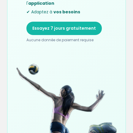
l'
application
✔ Adaptez à
vos besoins
Essayez 7 jours gratuitement
Aucune donnée de paiement requise