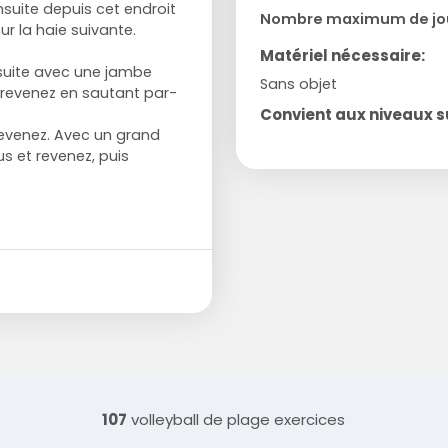
nsuite depuis cet endroit
Nombre maximum de jo
r la haie suivante.
Matériel nécessaire:
suite avec une jambe
Sans objet
 revenez en sautant par-
Convient aux niveaux su
evenez. Avec un grand
us et revenez, puis
107
volleyball de plage exercices