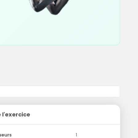
 l'exercice
ueurs
1