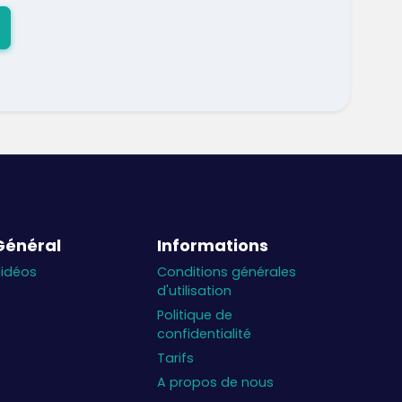
Général
Informations
idéos
Conditions générales
d'utilisation
Politique de
confidentialité
Tarifs
A propos de nous