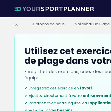
A propos de nous
Volleyball De Plage
Utilisez cet exerci
de plage dans vot
Enregistrez des exercices, créez des sé
équipe
✔ Enregistrez cet exercice en
favori
✔ Ajoutez directement à votre
entraînemen
✔ Partagez avec votre équipe via l'
applicatio
✔ Adaptez à
vos besoins