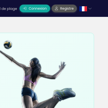
Connexion
Registre
l de plage