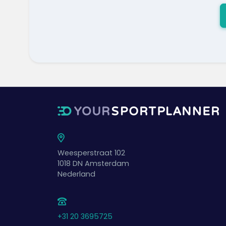
Weesperstraat 102
1018 DN
Amsterdam
Nederland
+31 20 3695725