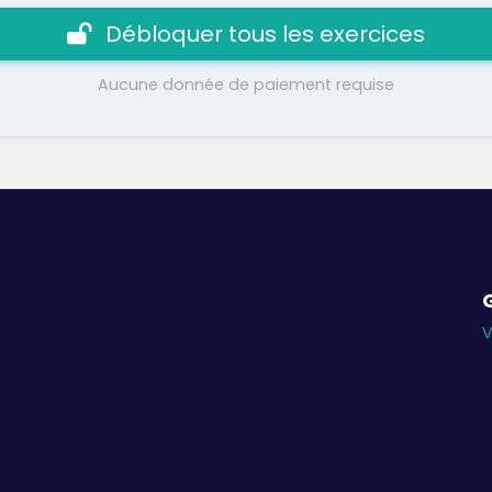
Débloquer tous les exercices
Aucune donnée de paiement requise
V