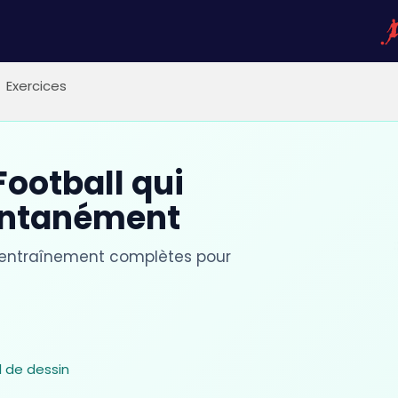
Exercices
ootball qui
antanément
'entraînement complètes pour
l de dessin