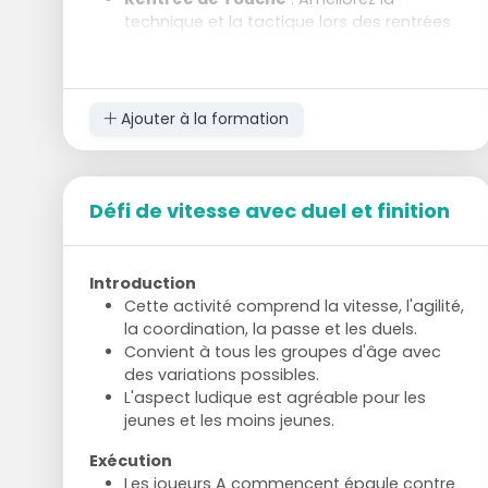
technique et la tactique lors des rentrées
de touche.
Ajouter à la formation
Défi de vitesse avec duel et finition
Introduction
Cette activité comprend la vitesse, l'agilité,
la coordination, la passe et les duels.
Convient à tous les groupes d'âge avec
des variations possibles.
L'aspect ludique est agréable pour les
jeunes et les moins jeunes.
Exécution
Les joueurs A commencent épaule contre