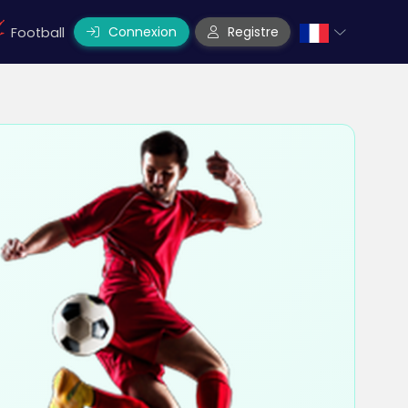
Connexion
Registre
Football