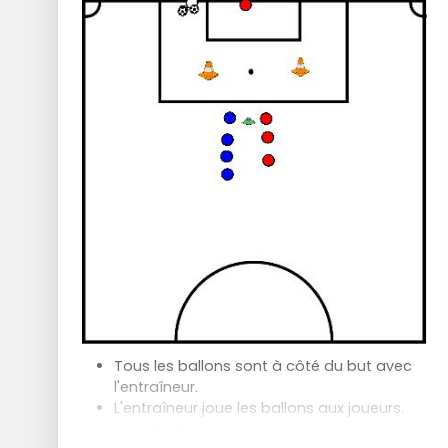
Tous les ballons sont à côté du but avec
l'entraîneur.
L'entraîneur joue les ballons aux joueurs.
Le but est de marquer. Le joueur qui