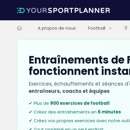
A propos de nous
Football
Entraînements de F
fonctionnent inst
Exercices, échauffements et séances d
entraîneurs, coachs et équipes
✔ Plus de
900 exercices de football
✔ Créez des entraînements en
5 minutes
✔ Créez vos propres exercices avec notre outi
✔ Tout organisé en un seul endroit