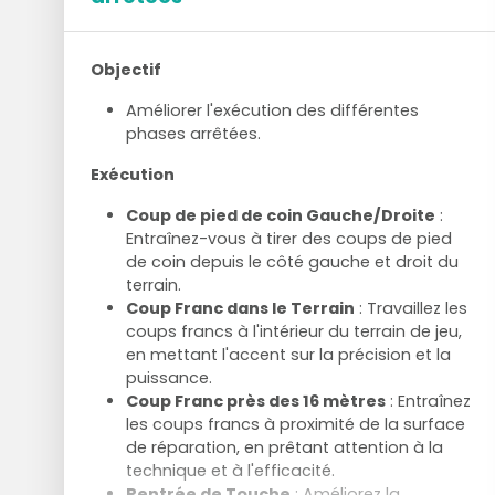
Objectif
Améliorer l'exécution des différentes
phases arrêtées.
Exécution
Coup de pied de coin Gauche/Droite
:
Entraînez-vous à tirer des coups de pied
de coin depuis le côté gauche et droit du
terrain.
Coup Franc dans le Terrain
: Travaillez les
coups francs à l'intérieur du terrain de jeu,
en mettant l'accent sur la précision et la
puissance.
Coup Franc près des 16 mètres
: Entraînez
les coups francs à proximité de la surface
de réparation, en prêtant attention à la
technique et à l'efficacité.
Rentrée de Touche
: Améliorez la