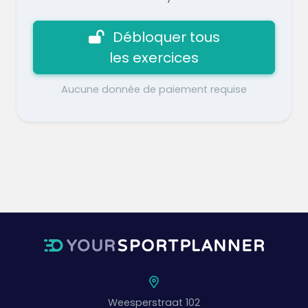
Débloquer tous
les exercices
Aucune donnée de paiement requise
Weesperstraat 102