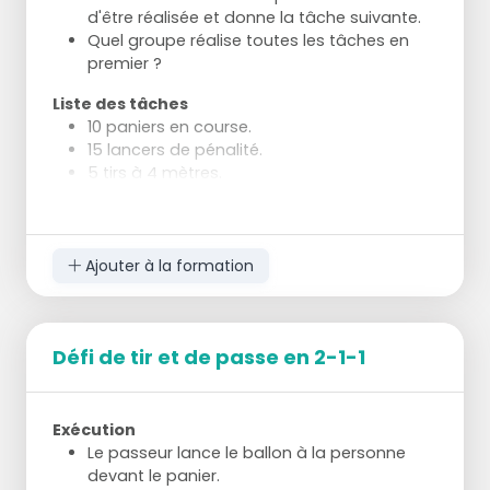
d'être réalisée et donne la tâche suivante.
Quel groupe réalise toutes les tâches en
premier ?
Liste des tâches
10 paniers en course.
15 lancers de pénalité.
5 tirs à 4 mètres.
10 paniers en course depuis l'arrière du
panier.
10 tirs à 3 mètres derrière le panier.
Ajouter à la formation
Défi de tir et de passe en 2-1-1
Exécution
Le passeur lance le ballon à la personne
devant le panier.