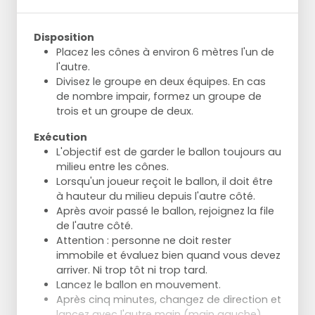
Disposition
Placez les cônes à environ 6 mètres l'un de
l'autre.
Divisez le groupe en deux équipes. En cas
de nombre impair, formez un groupe de
trois et un groupe de deux.
Exécution
L'objectif est de garder le ballon toujours au
milieu entre les cônes.
Lorsqu'un joueur reçoit le ballon, il doit être
à hauteur du milieu depuis l'autre côté.
Après avoir passé le ballon, rejoignez la file
de l'autre côté.
Attention : personne ne doit rester
immobile et évaluez bien quand vous devez
arriver. Ni trop tôt ni trop tard.
Lancez le ballon en mouvement.
Après cinq minutes, changez de direction et
lancez avec l'autre main (main gauche).