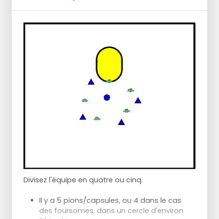
ensuite.
Divisez l'équipe en quatre ou cinq.
Il y a 5 pions/capsules, ou 4 dans le cas
des foursomes, dans un cercle d'environ