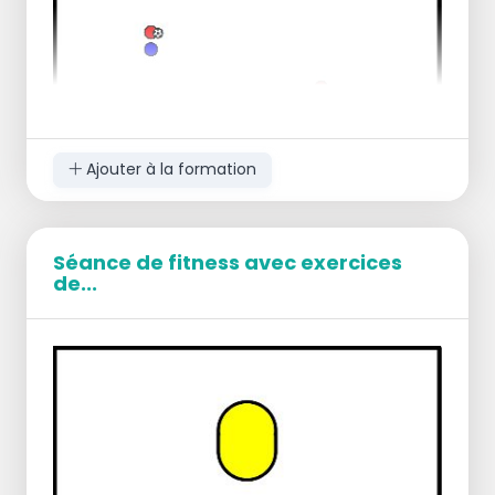
Ajouter à la formation
Séance de fitness avec exercices
de...
Deux plats avec quatre paires. 1 duo
commence sur le côté.
Vous jouez à deux contre deux. Lorsque la
balle est interceptée, l'autre duo effectue
un tir depuis le milieu.
Si vous marquez par un tir, cela vaut un
point. Si vous marquez sur une passe en
profondeur, cela vaut deux points.
Lorsqu'un but est marqué, l'équipe qui a