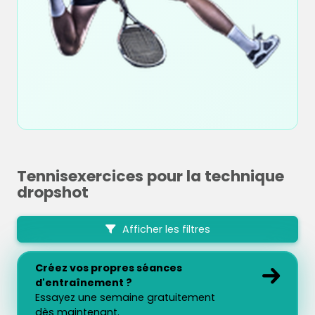
Tennisexercices pour la technique
dropshot
Afficher les filtres
Créez vos propres séances
d'entraînement ?
Essayez une semaine gratuitement
dès maintenant.