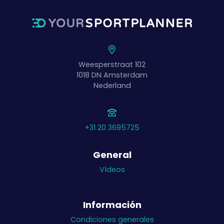
Weesperstraat 102
1018 DN
Amsterdam
Nederland
+31 20 3695725
General
Vídeos
Información
Condiciones generales