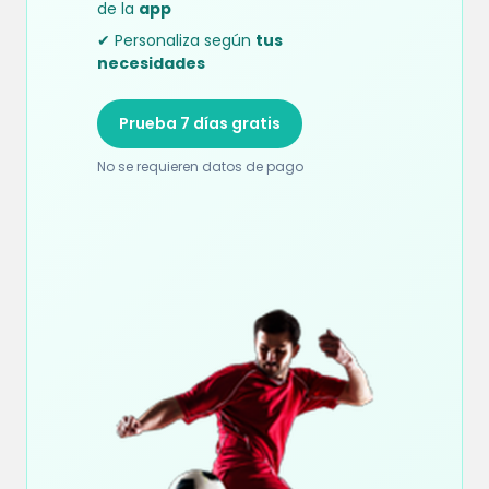
de la
app
✔ Personaliza según
tus
necesidades
Prueba 7 días gratis
No se requieren datos de pago