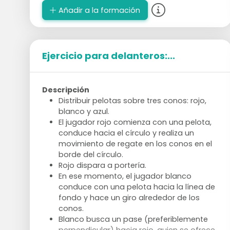
El Jugador A debe recibir el pase en
Añadir a la formación
movimiento e indicar dónde quiere la bola.
Cambio de roles
1-A-2-B-1, etc.
Ejercicio para delanteros:...
Descripción
Distribuir pelotas sobre tres conos: rojo,
blanco y azul.
El jugador rojo comienza con una pelota,
conduce hacia el círculo y realiza un
movimiento de regate en los conos en el
borde del círculo.
Rojo dispara a portería.
En ese momento, el jugador blanco
conduce con una pelota hacia la línea de
fondo y hace un giro alrededor de los
conos.
Blanco busca un pase (preferiblemente