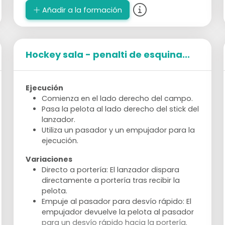
El Jugador A debe ser pasado en
Añadir a la formación
movimiento y debe indicar dónde quiere
recibir la bola.
Hockey sala - penalti de esquina...
Ejecución
Comienza en el lado derecho del campo.
Pasa la pelota al lado derecho del stick del
lanzador.
Utiliza un pasador y un empujador para la
ejecución.
Variaciones
Directo a portería: El lanzador dispara
directamente a portería tras recibir la
pelota.
Empuje al pasador para desvío rápido: El
empujador devuelve la pelota al pasador
para un desvío rápido hacia la portería.