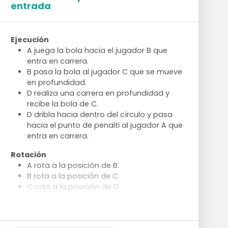
entrada
Ejecución
A juega la bola hacia el jugador B que
entra en carrera.
B pasa la bola al jugador C que se mueve
en profundidad.
D realiza una carrera en profundidad y
recibe la bola de C.
D dribla hacia dentro del círculo y pasa
hacia el punto de penalti al jugador A que
entra en carrera.
Rotación
A rota a la posición de B.
B rota a la posición de C.
C rota a la posición de D.
D rota a la posición de A.