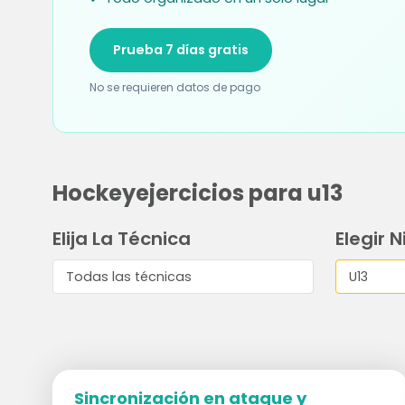
Prueba 7 días gratis
No se requieren datos de pago
Hockeyejercicios para u13
Elija La Técnica
Elegir N
Sincronización en ataque y