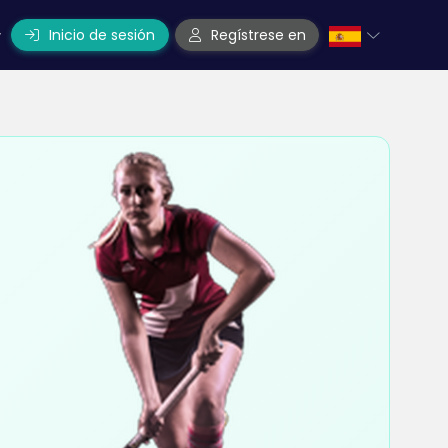
Inicio de sesión
Regístrese en
y