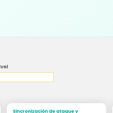
ivel
Sincronización de ataque y