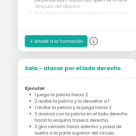
perpendicular) hacia rojo, quien se ofrece
después del disparo.
Rojo recibe este pase y dispara a portería
(esto también puede hacerse
directamente sin recepción).
Rojo continúa hacia un poste o el punto
de penalti.
Añadir a la formación
Azul realiza un pase fuerte al lugar donde
se ofrece rojo.
Rojo desvía esta pelota preferiblemente.
Sala - atacar por el lado derecho
Ejecutación
Rotar en el orden: rojo > blanco > azul.
Mínimo 3 delanteros, también pueden ser
4, y preferiblemente con un portero.
Ejecutar
Con 3 delanteros: jugar con rebote.
1 juega la pelota hacia 2.
Con 4 delanteros: máximo 1 rebote rápido
2 recibe la pelota y la devuelve a 1.
y luego rotar para evitar largas esperas.
1 recibe la pelota y la juega hacia 3.
3 avanza con la pelota en el lado derecho
hacia la esquina trasera derecha.
3 gira cerrado hacia adentro y pasa de
vuelta a la parte superior del círculo.