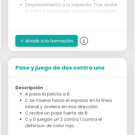
Desplazamiento a la izquierda: Tras recibir
la pelota, el lanzador la pasa a un jugador
en el lado izquierdo para un tiro a portería.
Añadir a la formación
Pase y juego de dos contra uno
Descripción
A pasa la pelota a B.
C se mueve hacia el espacio en la línea
lateral y acelera en esa dirección.
C recibe un pase fuerte de B.
C y D juegan un 2 contra 1 contra el
defensor de color rojo.