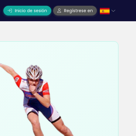
Inicio de sesión
Regístrese en
a