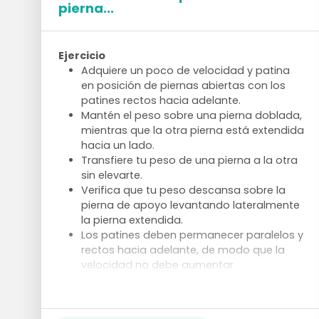
pierna...
Ejercicio
Adquiere un poco de velocidad y patina
en posición de piernas abiertas con los
patines rectos hacia adelante.
Mantén el peso sobre una pierna doblada,
mientras que la otra pierna está extendida
hacia un lado.
Transfiere tu peso de una pierna a la otra
sin elevarte.
Verifica que tu peso descansa sobre la
pierna de apoyo levantando lateralmente
la pierna extendida.
Los patines deben permanecer paralelos y
rectos hacia adelante, de modo que la
velocidad no debe aumentar.