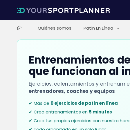
Quiénes somos
Patín En Línea
Entrenamientos de 
que funcionan al i
Ejercicios, calentamientos y entrenami
entrenadores, coaches y equipos
✔ Más de
0 ejercicios de patín en línea
✔ Crea entrenamientos en
5 minutos
✔ Crea tus propios ejercicios con nuestra her
✔ Todo organizado en un solo lugar