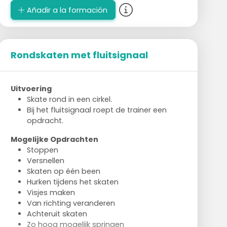
Añadir a la formación
Rondskaten met fluitsignaal
Uitvoering
Skate rond in een cirkel.
Bij het fluitsignaal roept de trainer een
opdracht.
Mogelijke Opdrachten
Stoppen
Versnellen
Skaten op één been
Hurken tijdens het skaten
Visjes maken
Van richting veranderen
Achteruit skaten
Zo hoog mogelijk springen