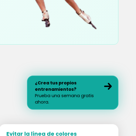
¿Crea tus propios
entrenamientos?
Prueba una semana gratis
ahora.
Evitar la línea de colores