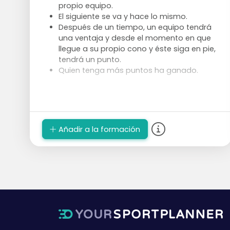
propio equipo.
El siguiente se va y hace lo mismo.
Después de un tiempo, un equipo tendrá
una ventaja y desde el momento en que
llegue a su propio cono y éste siga en pie,
tendrá un punto.
Quien tenga más puntos ha ganado.
Añadir a la formación