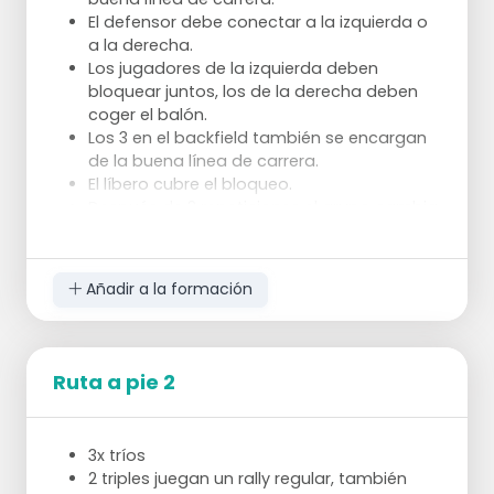
El defensor debe conectar a la izquierda o
a la derecha.
Los jugadores de la izquierda deben
bloquear juntos, los de la derecha deben
coger el balón.
Los 3 en el backfield también se encargan
de la buena línea de carrera.
El líbero cubre el bloqueo.
Después de 3 repeticiones el grupo cambia,
después de 9 repeticiones todo el grupo
cambia.
Añadir a la formación
Ruta a pie 2
3x tríos
2 triples juegan un rally regular, también