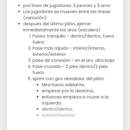
por línea de jugadores: 3 peones y 3 aros
Los jugadores se mueven entre las líneas
(variación)
después del último pilón, ejercer
inmediatamente los aros (escalera)
Paseo tranquilo - dentro/dentro, fuera
fuera.
Pase más rápido - interior/interno,
exterior/exterior.
pase de conexión - en el aro. alta baja
Pase cruzado - 2 pies dentro/2 pies
fuera
sprint con giro alrededor del pilón,
Mira hacia adelante,
empezar por la derecha,
entonces empieza a cruzar a la
izquierda
dentro/dentro,
exterior/exterior