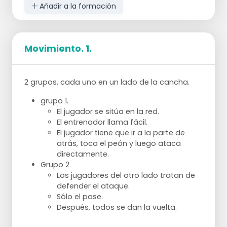
Voltea, voltea con el SV fijo.
Añadir a la formación
Movimiento. 1.
2 grupos, cada uno en un lado de la cancha.
grupo 1.
El jugador se sitúa en la red.
El entrenador llama fácil.
El jugador tiene que ir a la parte de
atrás, toca el peón y luego ataca
directamente.
Grupo 2
Los jugadores del otro lado tratan de
defender el ataque.
Sólo el pase.
Después, todos se dan la vuelta.