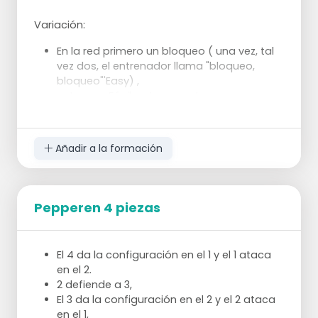
Variación:
En la red primero un bloqueo ( una vez, tal
vez dos, el entrenador llama "bloqueo,
bloqueo"'Easy) ,
entonces Fácil, entonces ataque.
Añadir a la formación
Pepperen 4 piezas
El 4 da la configuración en el 1 y el 1 ataca
en el 2.
2 defiende a 3,
El 3 da la configuración en el 2 y el 2 ataca
en el 1,