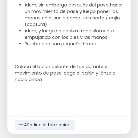
ídem, sin embargo después del paso hacer
un movimiento de pase y luego poner las
manos en el suelo como un resorte / cojín
(captura)
ídem, y luego se desliza tranquilamente
empujando con los pies y las manos.
Prueba con una pequeña tirada
Coloca el balón delante de ti, y durante el
movimiento de pase, coge el balón y lánzalo
hacia arriba
Intenta encajar un saque de banda en el
movimiento descendente. Deslizándose a
través.
Añadir a la formación