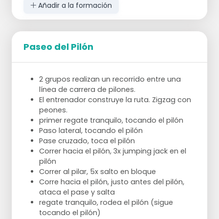
Añadir a la formación
Paseo del Pilón
2 grupos realizan un recorrido entre una
línea de carrera de pilones.
El entrenador construye la ruta. Zigzag con
peones.
primer regate tranquilo, tocando el pilón
Paso lateral, tocando el pilón
Pase cruzado, toca el pilón
Correr hacia el pilón, 3x jumping jack en el
pilón
Correr al pilar, 5x salto en bloque
Corre hacia el pilón, justo antes del pilón,
ataca el pase y salta
regate tranquilo, rodea el pilón (sigue
tocando el pilón)