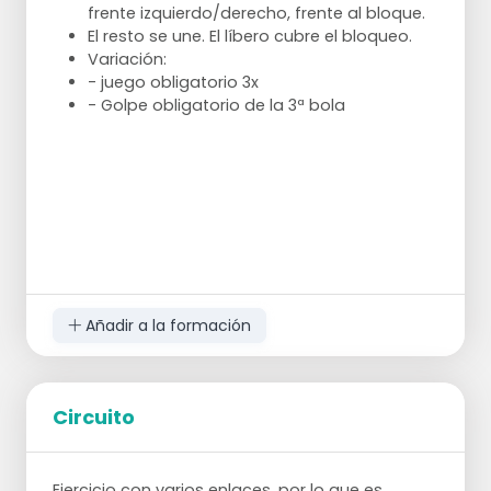
frente izquierdo/derecho, frente al bloque.
El resto se une. El líbero cubre el bloqueo.
Variación:
- juego obligatorio 3x
- Golpe obligatorio de la 3ª bola
Añadir a la formación
Circuito
Ejercicio con varios enlaces, por lo que es