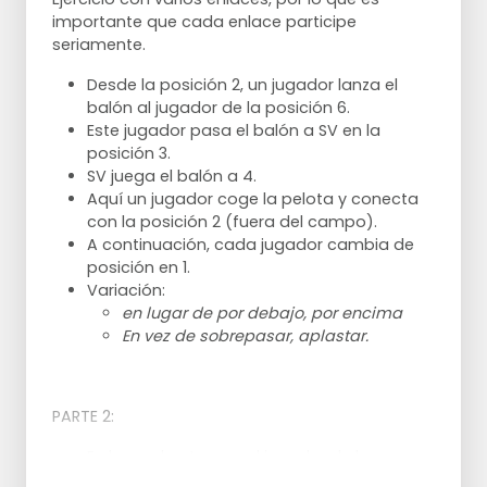
importante que cada enlace participe
seriamente.
Desde la posición 2, un jugador lanza el
balón al jugador de la posición 6.
Este jugador pasa el balón a SV en la
posición 3.
SV juega el balón a 4.
Aquí un jugador coge la pelota y conecta
con la posición 2 (fuera del campo).
A continuación, cada jugador cambia de
posición en 1.
Variación:
en lugar de por debajo, por encima
En vez de sobrepasar, aplastar.
PARTE 2:
En lugar de atrapar, el jugador de la
posición 4 golpea el balón. Nota: en la red,