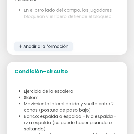
En el otro lado del campo, los jugadores
bloquean y el líbero defiende el bloqueo.
Añadir a la formación
Condición-circuito
Ejercicio de la escalera
Slalom
Movimiento lateral de ida y vuelta entre 2
conos (postura de paso bajo)
Banco: espalda a espalda - lv a espalda -
rv a espalda (se puede hacer pisando o
saltando)