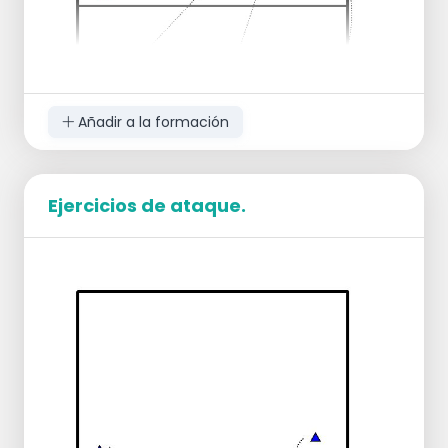
Añadir a la formación
Ejercicios de ataque.
El entrenador se sitúa sobre un cajón en Z4.
El asistente tiene que aportarle los balones
que va a utilizar en los remates.
Se coloca al equipo en posición de
recepción en el campo contrario.
Deben cubrir:
el bloqueo
las líneas laterales