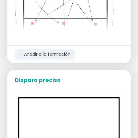
Añadir a la formación
Disparo preciso
Se colocan tres jugadoras para hacer
recepción de saque más allá de la línea de
tres metros en cada uno de los campos.
En la línea de fondo se colocan el resto de
jugadoras repartidas también entre los dos
campos dispuestas al saque.
Por turnos y a la orden del entrenador, van
sacando de forma alternativa sobre cada