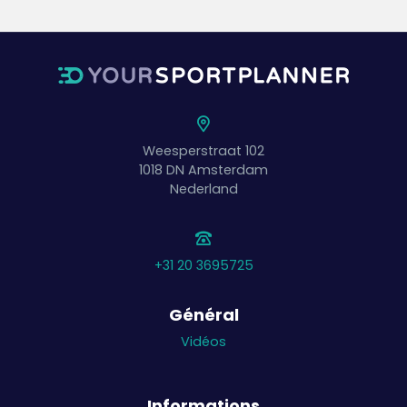
Weesperstraat 102
1018 DN
Amsterdam
Nederland
+31 20 3695725
Général
Vidéos
Informations