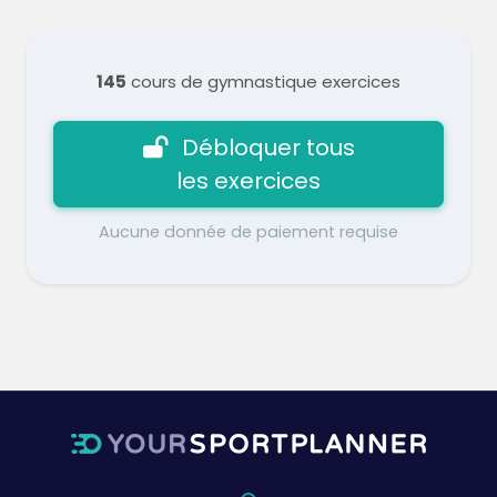
145
cours de gymnastique exercices
Débloquer tous
les exercices
Aucune donnée de paiement requise