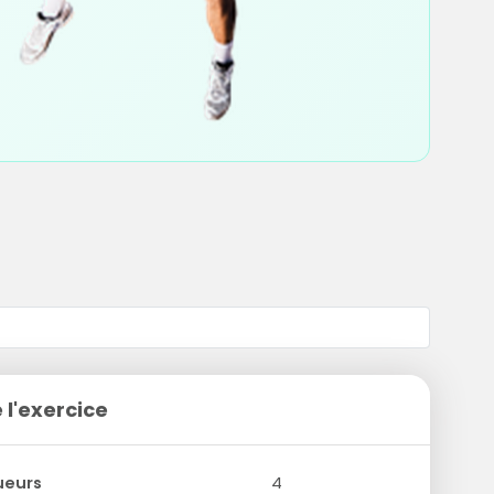
 l'exercice
ueurs
4