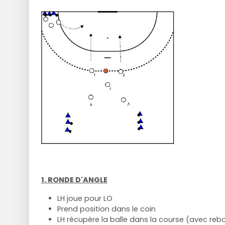
1. RONDE D'ANGLE
LH joue pour LO
Prend position dans le coin
LH récupère la balle dans la course (avec reb