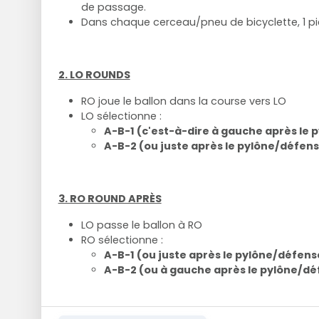
de passage.
Dans chaque cerceau/pneu de bicyclette, 1 pi
2. LO ROUNDS
RO joue le ballon dans la course vers LO
LO sélectionne :
A-B-1 (c'est-à-dire à gauche après le
A-B-2 (ou juste après le pylône/défens
3. RO ROUND APRÈS
LO passe le ballon à RO
RO sélectionne :
A-B-1 (ou juste après le pylône/défens
A-B-2 (ou à gauche après le pylône/d