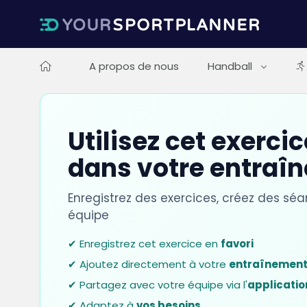
A propos de nous
Handball
Utilisez cet exerci
dans votre entraî
Enregistrez des exercices, créez des sé
équipe
✔ Enregistrez cet exercice en
favori
✔ Ajoutez directement à votre
entraînemen
✔ Partagez avec votre équipe via l'
applicatio
✔ Adaptez à
vos besoins