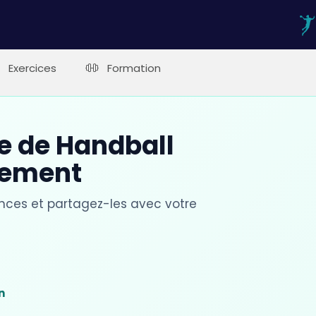
Exercices
Formation
ce de Handball
nement
ances et partagez-les avec votre
t
n