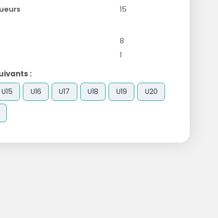
ueurs
15
8
1
ivants :
U15
U16
U17
U18
U19
U20