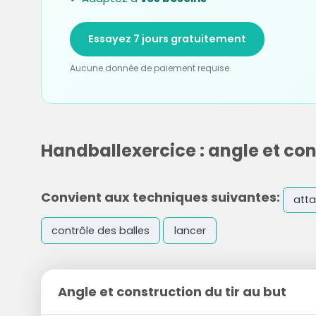
Essayez 7 jours gratuitement
Aucune donnée de paiement requise
Handballexercice : angle et con
Convient aux techniques suivantes:
att
contrôle des balles
lancer
Angle et construction du tir au but