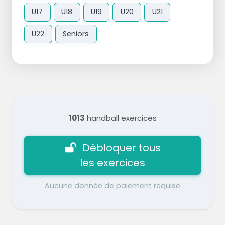
U17
U18
U19
U20
U21
U22
Seniors
1013
handball exercices
Débloquer tous
les exercices
Aucune donnée de paiement requise