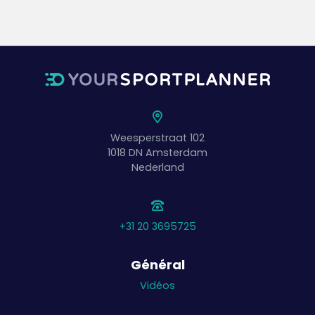
Weesperstraat 102
1018 DN
Amsterdam
Nederland
+31 20 3695725
Général
Vidéos