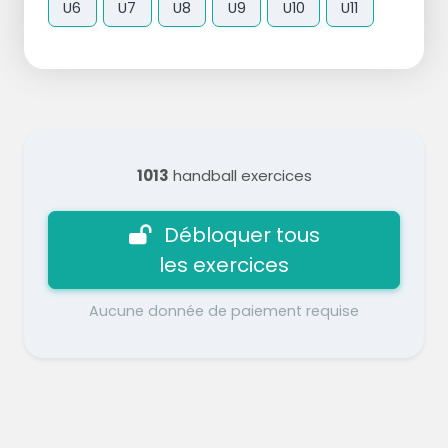
U6
U7
U8
U9
U10
U11
1013
handball exercices
Débloquer tous
les exercices
Aucune donnée de paiement requise