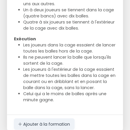
uns aux autres.
Un à deux joueurs se tiennent dans la cage
(quatre bancs) avec dix balles.
Quatre à six joueurs se tiennent à l'extérieur
de la cage avec dix balles.
Exécution
Les joueurs dans la cage essaient de lancer
toutes les balles hors de la cage.
Ils ne peuvent lancer la balle que lorsqu'ils
sortent de la cage.
Les joueurs à l'extérieur de la cage essaient
de mettre toutes les balles dans la cage en
courant ou en dribblant et en posant la
balle dans la cage, sans la lancer.
Celui qui a le moins de balles après une
minute gagne.
Ajouter à la formation