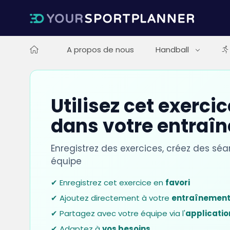
A propos de nous
Handball
Utilisez cet exerci
dans votre entraî
Enregistrez des exercices, créez des sé
équipe
✔ Enregistrez cet exercice en
favori
✔ Ajoutez directement à votre
entraînemen
✔ Partagez avec votre équipe via l'
applicatio
✔ Adaptez à
vos besoins