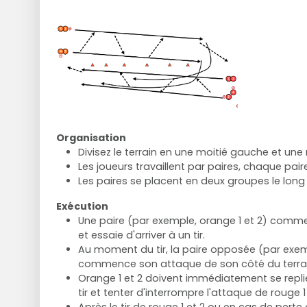
Organisation
Divisez le terrain en une moitié gauche et une 
Les joueurs travaillent par paires, chaque pair
Les paires se placent en deux groupes le long
Exécution
Une paire (par exemple, orange 1 et 2) comme
et essaie d'arriver à un tir.
Au moment du tir, la paire opposée (par exemp
commence son attaque de son côté du terrai
Orange 1 et 2 doivent immédiatement se repli
tir et tenter d'interrompre l'attaque de rouge 1 
Après le tir de rouge 1 et 2 ou en cas de perte 