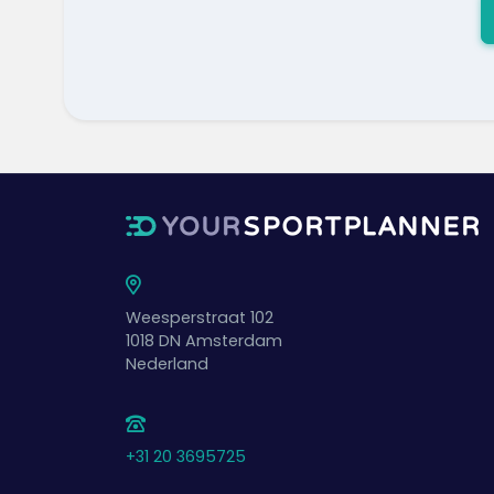
Weesperstraat 102
1018 DN
Amsterdam
Nederland
+31 20 3695725