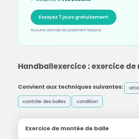
Essayez 7 jours gratuitement
Aucune donnée de paiement requise
Handballexercice : exercice de
Convient aux techniques suivantes:
att
contrôle des balles
condition
Exercice de montée de balle