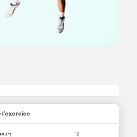
 l'exercice
ueurs
12