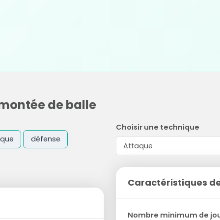
 montée de balle
Choisir une technique
aque
défense
Caractéristiques de
Nombre minimum de jo