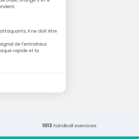
endent.
taquants; il ne doit être
ignal de l'entraîneur.
aque rapide et la
1013
handball exercices