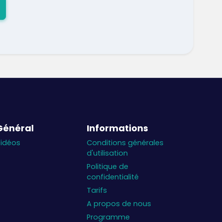
Général
Informations
idéos
Conditions générales
d'utilisation
Politique de
confidentialité
Tarifs
A propos de nous
Programme