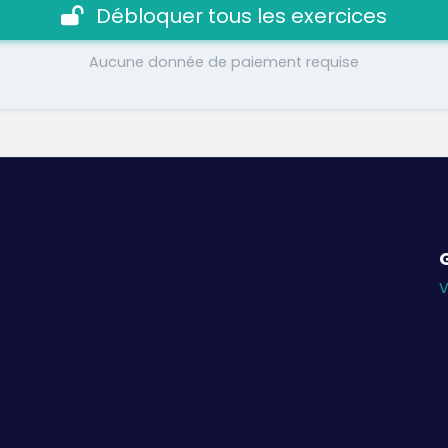
Débloquer tous les exercices
Aucune donnée de paiement requise
V