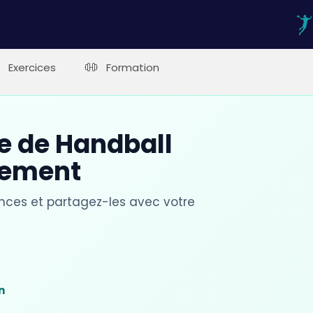
Exercices
Formation
ce de Handball
nement
ances et partagez-les avec votre
t
n