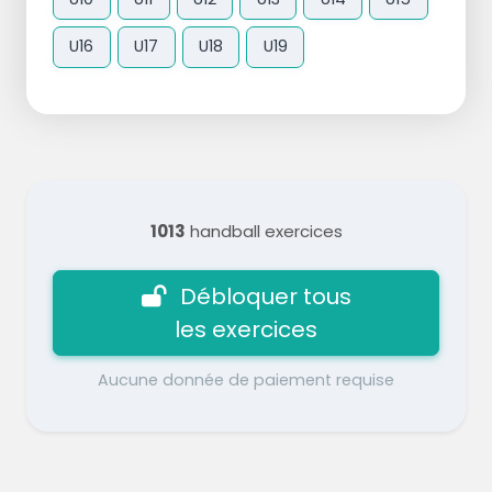
U16
U17
U18
U19
1013
handball exercices
Débloquer tous
les exercices
Aucune donnée de paiement requise