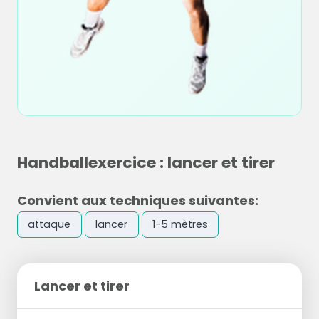
Handballexercice : lancer et tirer
Convient aux techniques suivantes:
attaque
lancer
1-5 mètres
Lancer et tirer