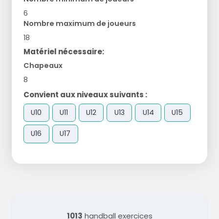
6
Nombre maximum de joueurs
18
Matériel nécessaire:
Chapeaux
8
Convient aux niveaux suivants :
U10
U11
U12
U13
U14
U15
U16
U17
1013
handball exercices