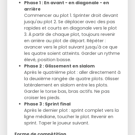
Phase 1 : En avant - en diagonale - en
arrière
Commencer au plot 1. Sprinter droit devant
jusqu'au plot 2. Se déplacer avec des pas
rapides et courts en diagonale vers le plot
3. À partir de chaque plot, toujours revenir
en arrière au plot de départ. Répéter :
avancer vers le plot suivant jusqu'à ce que
les quatre soient atteints. Garder un rythme
élevé, position basse.
Phase 2 : Glissement en slalom
Après le quatrième plot : aller directement à
la deuxième rangée de quatre plots. Glisser
latéralement en slalom entre les plots.
Garder le torse bas, bras actifs. Ne pas
croiser les pieds.
Phase 3 : Sprint final
Après le dernier plot : sprint complet vers la
ligne médiane, toucher le plot. Revenir en
sprint. Taper le joueur suivant.
Forme de compétition