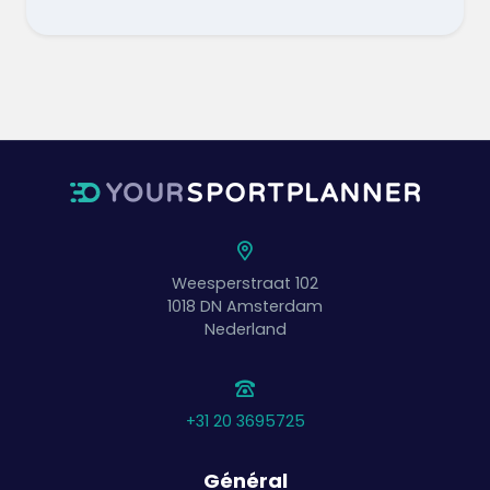
Weesperstraat 102
1018 DN
Amsterdam
Nederland
+31 20 3695725
Général