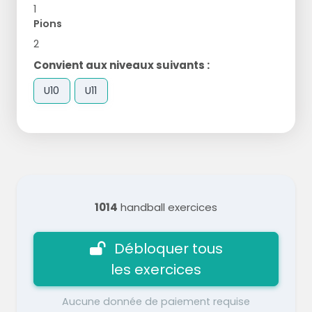
1
Pions
2
Convient aux niveaux suivants :
U10
U11
1014
handball exercices
Débloquer tous
les exercices
Aucune donnée de paiement requise