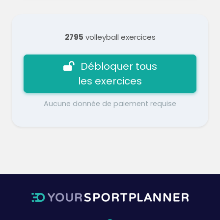
2795
volleyball exercices
Débloquer tous
les exercices
Aucune donnée de paiement requise