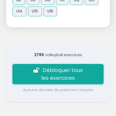
U14
U15
U16
2795
volleyball exercices
Débloquer tous
les exercices
Aucune donnée de paiement requise