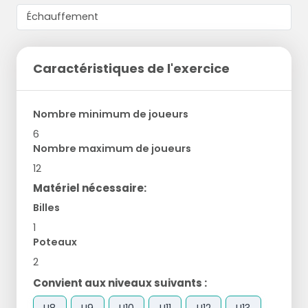
Caractéristiques de l'exercice
Nombre minimum de joueurs
6
Nombre maximum de joueurs
12
Matériel nécessaire:
Billes
1
Poteaux
2
Convient aux niveaux suivants :
U8
U9
U10
U11
U12
U13