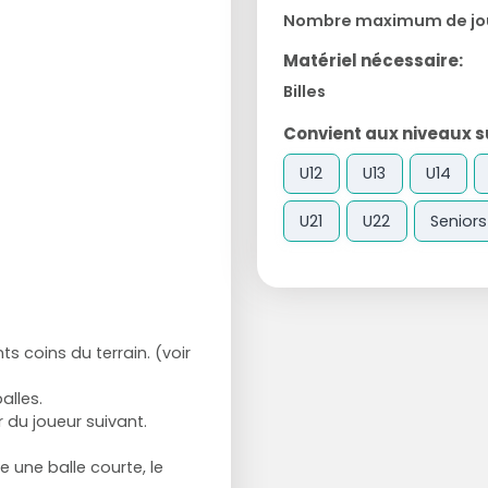
Nombre maximum de jo
Matériel nécessaire:
Billes
Convient aux niveaux su
U12
U13
U14
U21
U22
Seniors
ts coins du terrain. (voir
alles.
r du joueur suivant.
e une balle courte, le