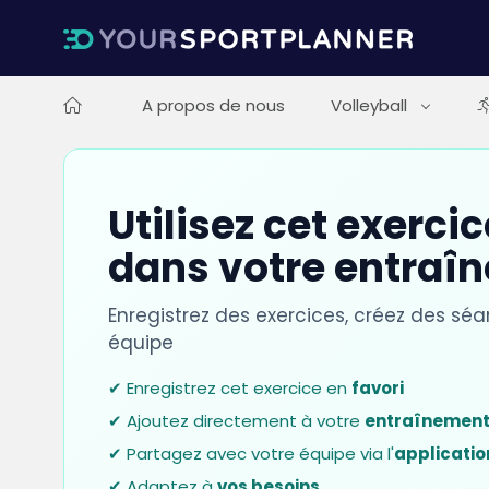
A propos de nous
Volleyball
Utilisez cet exerci
dans votre entraî
Enregistrez des exercices, créez des sé
équipe
✔ Enregistrez cet exercice en
favori
✔ Ajoutez directement à votre
entraînemen
✔ Partagez avec votre équipe via l'
applicatio
✔ Adaptez à
vos besoins