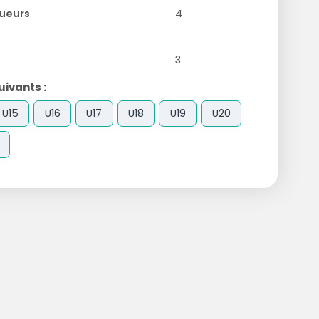
ueurs
4
3
ivants :
U15
U16
U17
U18
U19
U20