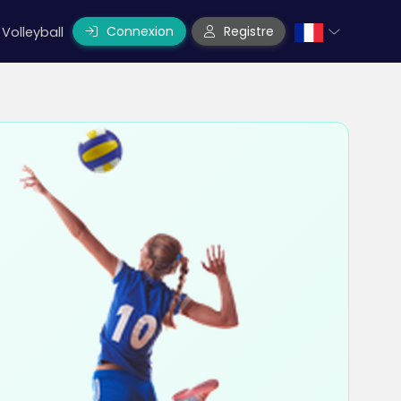
Connexion
Registre
Volleyball