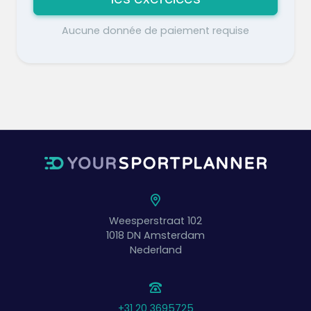
Aucune donnée de paiement requise
Weesperstraat 102
1018 DN
Amsterdam
Nederland
+31 20 3695725